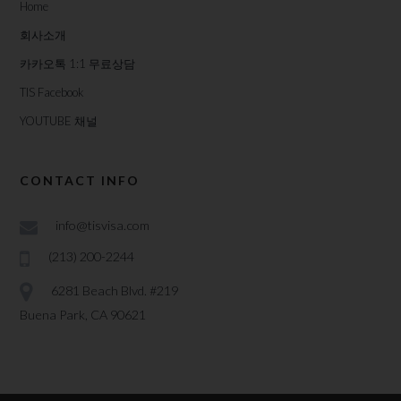
Home
회사소개
카카오톡 1:1 무료상담
TIS Facebook
YOUTUBE 채널
CONTACT INFO
info@tisvisa.com
(213) 200-2244
6281 Beach Blvd. #219
Buena Park, CA 90621