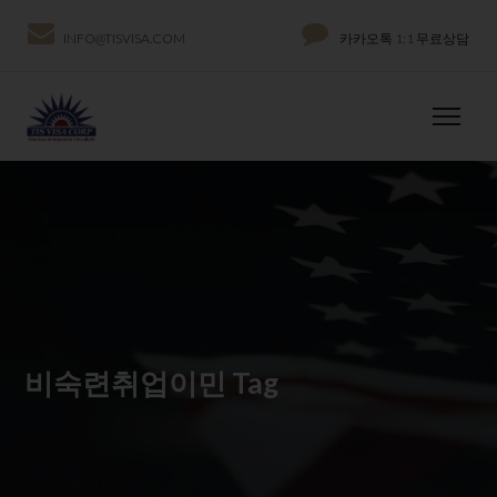
INFO@TISVISA.COM
카카오톡 1:1 무료상담
비숙련취업이민 Tag