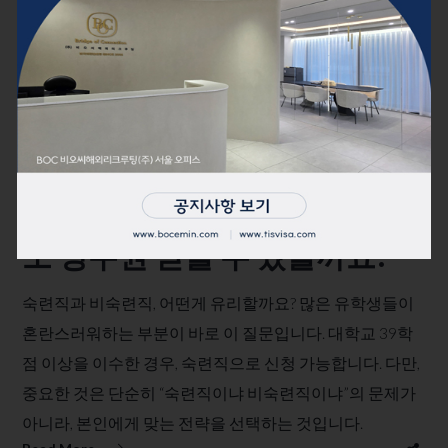
September 15, 2025
by
TIS VISA
이민법 칼럼
미국 유학생 현실적인 고민, 나
도 영주권 받을 수 있을까요​?
숙련직과 비숙련직, 어떤게 유리할까요? 많은 유학생들이
혼란스러워하는 부분이 바로 이 질문입니다.​ 대학교 39학
점 이상을 이수한 경우, 숙련직으로 신청 가능합니다. 다만,
중요한 것은 단순히 “숙련직이냐 비숙련직이냐”의 문제가
아니라, 본인에게 맞는 전략을 선택하는 것입니다.