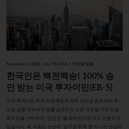
November 2, 2025
by
TIS VISA
이민법 칼럼
한국인은 백전백승! 100% 승
인 받는 미국 투자이민(EB-5)
미국 투자이민 투자 프로젝트의 재무 건전성 검토부터 투
자금 상환 계약서의 법률 검토까지 모든 과정을 거친 프로
젝트만을 선택하여, “안정성”을 최우선으로 두고 진행하고
있습니다.​ 즉, 저희는 단순히 ‘영주권 취득’뿐 아니라 안심하