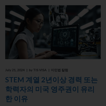
July 21, 2024
by
TIS VISA
이민법 칼럼
STEM 계열 2년이상 경력 또는
학력자의 미국 영주권이 유리
한 이유