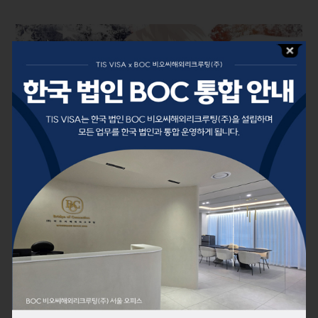
July 8, 2024
by
TIS VISA
이민법 칼럼
2024 강력한 트럼프 이민정책
에 대한 한국인 영주권 취득 방
향