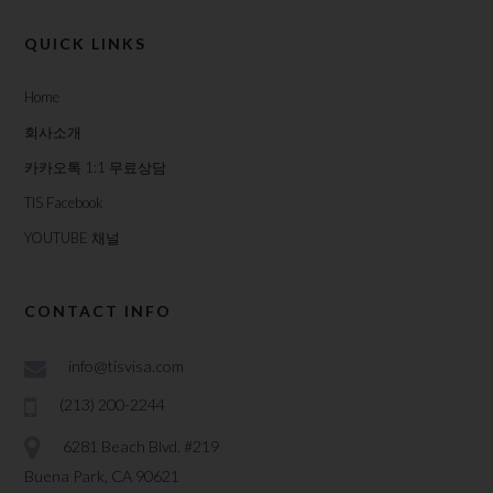
QUICK LINKS
Home
회사소개
카카오톡 1:1 무료상담
TIS Facebook
YOUTUBE 채널
CONTACT INFO
info@tisvisa.com
(213) 200-2244
6281 Beach Blvd. #219
Buena Park, CA 90621