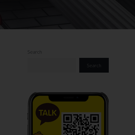
Search
Search