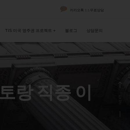
카카오톡 1:1 무료상담
TIS 미국 영주권 프로젝트
블로그
상담문의
토랑 직종 이
NEXT