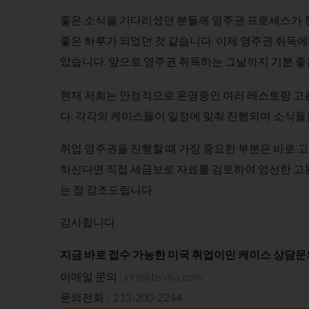
좋은 소식을 기다리셨던 분들께 영주권 프로세스가 한
좋은 하루가 되었던 것 같습니다. 이제 영주권
취득에
았습니다.
앞으로 영주권 취득하는 그날까지
좋
기분
현재 저희는 안정적으로 운영중인 여러 레스토랑 고
다. 각각의 케이스들이 일정에 맞춰 진행되며 소식들
취업 영주권을 진행할 때 가장 중요한 부분은 바로
하신다면 직접 세금보로 자료를 검토하여 엄선한 고
는 점 강조드립니다.
감사합니다
지금 바로 접수 가능한 미국 취업이민 케이스 상담
이메일 문의 :
info@tisvisa.com
문의전화 : 213-200-2244