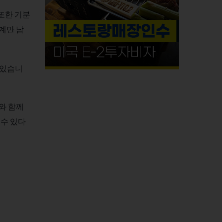
또한 기분
계만 남
 있습니
와 함께
수 있다