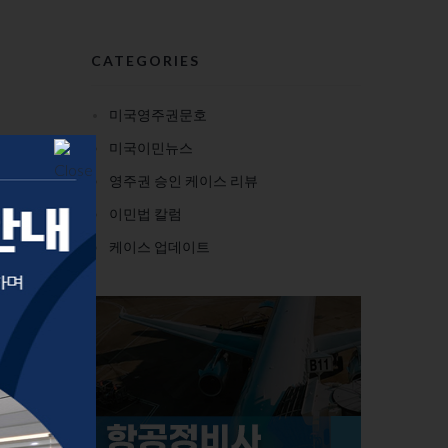
CATEGORIES
미국영주권문호
미국이민뉴스
영주권 승인 케이스 리뷰
이민법 칼럼
케이스 업데이트