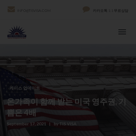
INFO@TISVISA.COM
카카오톡 1:1 무료상담
케이스 업데이트
온가족이 함께 받는 미국 영주권, 기
쁨은 4배
September 17, 2021
by
TIS VISA