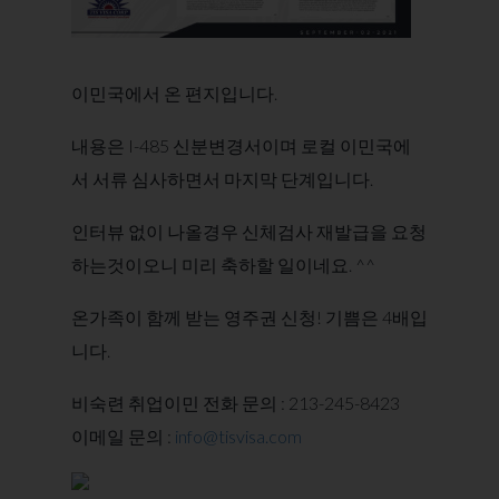
이민국에서 온 편지입니다.
내용은 I-485 신분변경서이며
로컬 이민국에
서 서류 심사하면서 마지막 단계입니다.
인터뷰 없이 나올경우 신체검사 재발급을 요청
하는것이오니 미리 축하할 일이네요. ^^
온가족이 함께 받는 영주권 신청!
기쁨은 4배입
니다.
비숙련 취업이민 전화 문의 : 213-245-8423
이메일 문의 :
info@tisvisa.com