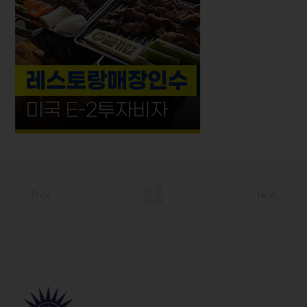
Prev
Next