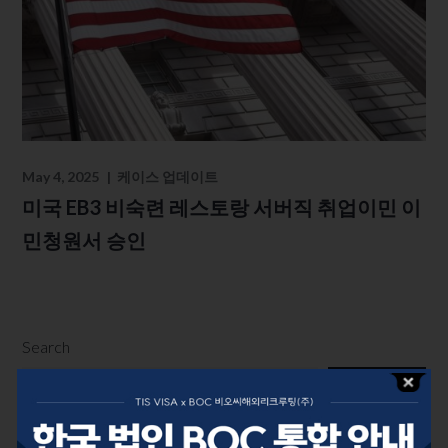
May 4, 2025
케이스 업데이트
미국 EB3 비숙련 레스토랑 서버직 취업이민 이
민청원서 승인
Search
Search