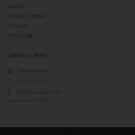
회사소개
카카오톡 1:1 무료상담
TIS Facebook
YOUTUBE 채널
CONTACT INFO
info@tisvisa.com
(213) 200-2244
6281 Beach Blvd. #219
Buena Park, CA 90621