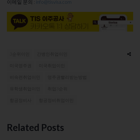
이메일 문의 :
info@tisvisa.com
3순위이민
간병인취업이민
미국영주권
미국취업이민
비숙련취업이민
영주권빨리받는방법
유학생취업이민
취업3순위
항공정비사
항공정비취업이민
Related Posts