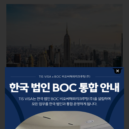
November 2, 2025
이민법 칼럼
한국인은 백전백승! 100% 승인 받는 미국 투
자이민(EB-5)