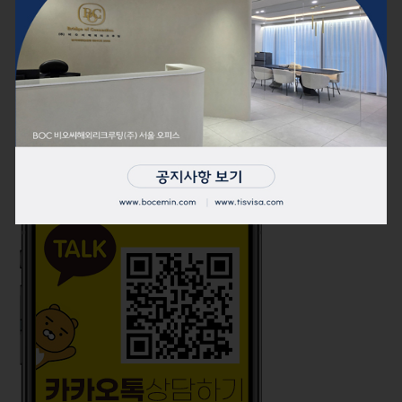
Search
Search