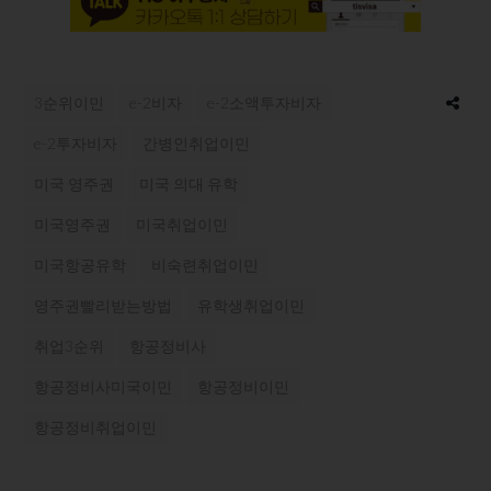
3순위이민
e-2비자
e-2소액투자비자
e-2투자비자
간병인취업이민
미국 영주권
미국 의대 유학
미국영주권
미국취업이민
미국항공유학
비숙련취업이민
영주권빨리받는방법
유학생취업이민
취업3순위
항공정비사
항공정비사미국이민
항공정비이민
항공정비취업이민