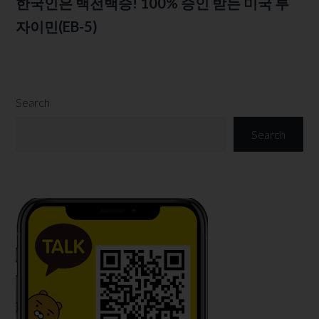
한국인은 백전백승! 100% 승인 받는 미국 투
자이민(EB-5)
Search
Search