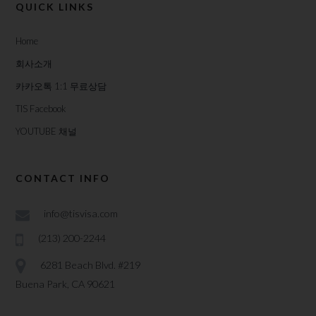
QUICK LINKS
Home
회사소개
카카오톡 1:1 무료상담
TIS Facebook
YOUTUBE 채널
CONTACT INFO
info@tisvisa.com
(213) 200-2244
6281 Beach Blvd. #219
Buena Park, CA 90621