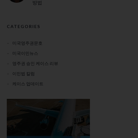
방법
CATEGORIES
미국영주권문호
미국이민뉴스
영주권 승인 케이스 리뷰
이민법 칼럼
케이스 업데이트