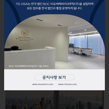
November 9, 2025
이민법 칼럼
한국인 승인률이 유독 높은 EB-5 미국 투자이
민, 왜 주목받는가?