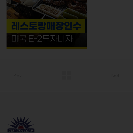
Prev
Next