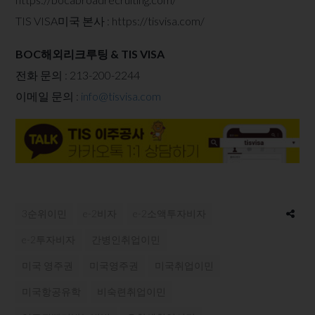
TIS VISA미국 본사 :
https://tisvisa.com/
BOC해외리크루팅 & TIS VISA
전화 문의 : 213-200-2244
이메일 문의 :
info@tisvisa.com
3순위이민
e-2비자
e-2소액투자비자
e-2투자비자
간병인취업이민
미국 영주권
미국영주권
미국취업이민
미국항공유학
비숙련취업이민