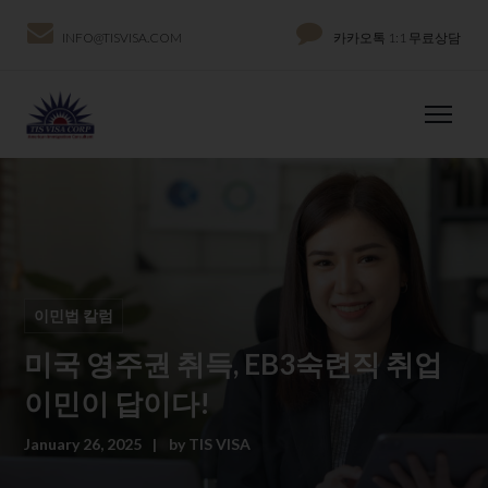
INFO@TISVISA.COM
카카오톡 1:1 무료상담
이민법 칼럼
미국 영주권 취득, EB3숙련직 취업
이민이 답이다!
January 26, 2025
by
TIS VISA