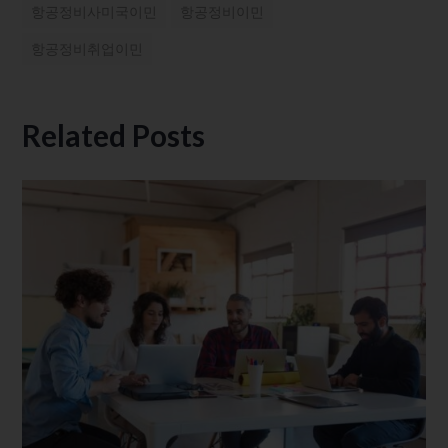
항공정비사미국이민
항공정비이민
항공정비취업이민
Related Posts