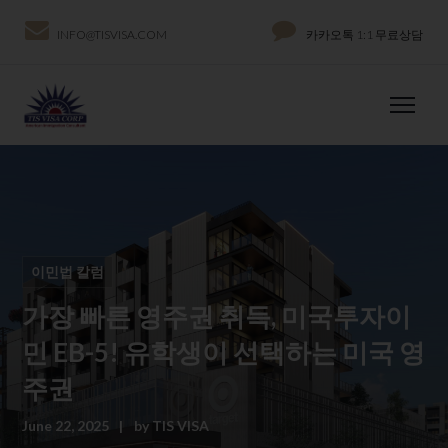
INFO@TISVISA.COM
카카오톡 1:1 무료상담
이민법 칼럼
가장 빠른 영주권 취득, 미국투자이
민 EB-5! 유학생이 선택하는 미국 영
주권
June 22, 2025
by
TIS VISA