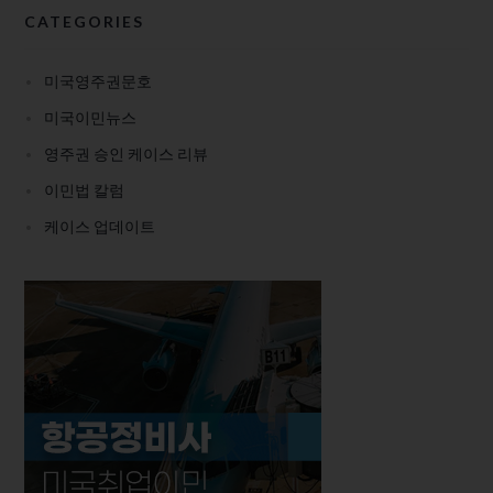
CATEGORIES
미국영주권문호
미국이민뉴스
영주권 승인 케이스 리뷰
이민법 칼럼
케이스 업데이트