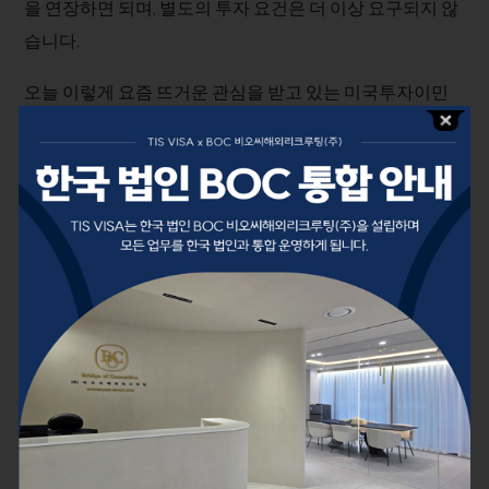
을 연장하면 되며, 별도의 투자 요건은 더 이상 요구되지 않
습니다.
​오늘 이렇게 요즘 뜨거운 관심을 받고 있는 미국투자이민
(EB-5)에 대해 자세하게 알아봤는데요. ​
미국에 장기적으로 안전하게 체류할 수 있는 방법에 대해
고민 중인 유학생 및 학부모님은 미국투자이민을 고려해보
시는 것을 추천드립니다.
■ 미국 E-2비자, 미국 영주권 상담 문의
미국 취업이민 카카오톡 상담 :
https://pf.kakao.com/_xhbxors/chat
TIS VISA미국 본사 :
https://tisvisa.com/
BOC해외리크루팅 & TIS VISA