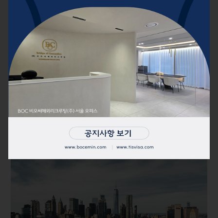
‘취업이민, 거의 전면 동결’
2025년 9월 영주권 문호에 따르면 석사이상 고학력자들이
신청하는 취업이민 2순위와 취업 3순위 전문직 부문과 비
숙련직 부문의 영주권 판정 승인일이 전달에서 한걸음도
나아가지 못했다. 한시적 프로그램인 취업 4순위 종교이민
부문은 예산이 확정되지 않으면서 처리 불능 상태가 계속
됐다.
Read More