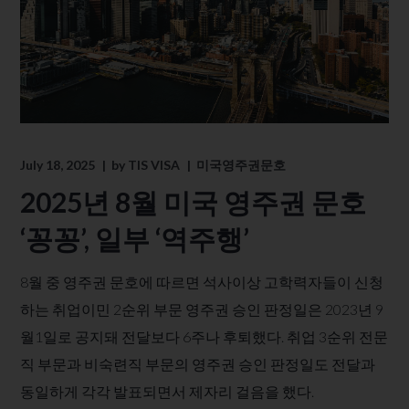
July 18, 2025
by
TIS VISA
미국영주권문호
2025년 8월 미국 영주권 문호
‘꽁꽁’, 일부 ‘역주행’
8월 중 영주권 문호에 따르면 석사이상 고학력자들이 신청
하는 취업이민 2순위 부문 영주권 승인 판정일은 2023년 9
월1일로 공지돼 전달보다 6주나 후퇴했다. 취업 3순위 전문
직 부문과 비숙련직 부문의 영주권 승인 판정일도 전달과
동일하게 각각 발표되면서 제자리 걸음을 했다.