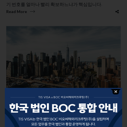
기 번호를 얼마나 빨리 확보하느냐가 핵심입니다.
Read More
August 19, 2025
by
TIS VISA
미국영주권문호
2025년 9월 미국 영주권 문호