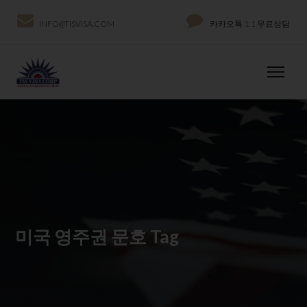
INFO@TISVISA.COM
카카오톡 1:1 무료상담
미국 영주권 문호 Tag